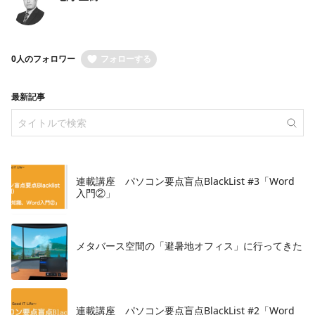
0人のフォロワー
フォローする
最新記事
連載講座 パソコン要点盲点BlackList #3「Word
入門②」
メタバース空間の「避暑地オフィス」に行ってきた
連載講座 パソコン要点盲点BlackList #2「Word