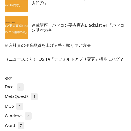
入門①」
連載講座 パソコン要点盲点BlackList #1「パソコ
ン基本のキ」
新入社員の作業品質を上げる手っ取り早い方法
（ニュースより）iOS 14「デフォルトアプリ変更」機能にバグ？
タグ
Excel
6
MetaQuest2
1
MOS
1
Windows
2
Word
7